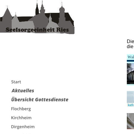
Die
die