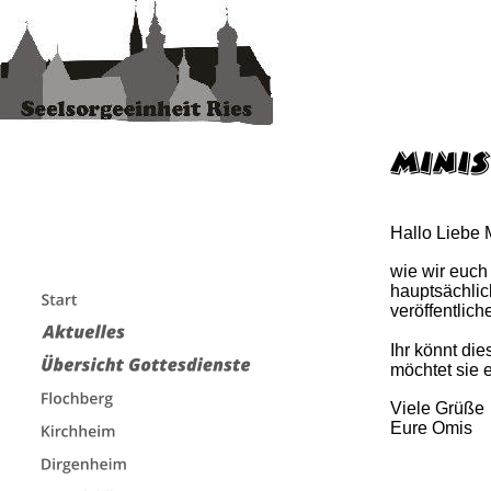
Hallo Liebe 
wie wir euch 
hauptsächlic
veröffentlich
Ihr könnt di
möchtet sie 
Viele Grüße 
Eure Omis